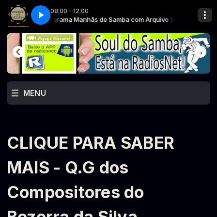
08:00 - 12:00
UL do SAMBA
Programa Manhãs de Samba com Arquivo SOUL do SAMBA
MENU
CLIQUE PARA SABER
MAIS - Q.G dos
Compositores do
Bezerra da Silva