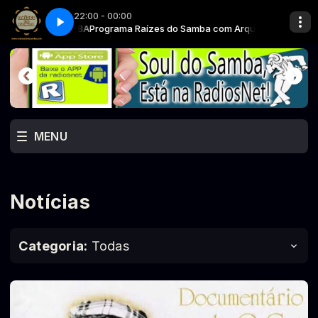
22:00 - 00:00
ivo SOUL do SAMBA
Programa Raízes do Samba com Arquivo SOUL do S
MENU
Notícias
Categoria:
Todas